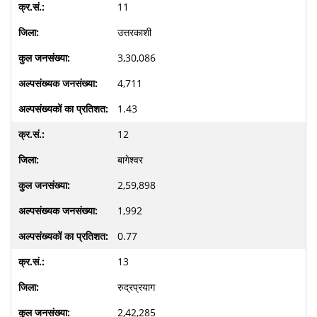
11
उत्तरकाशी
3,30,086
4,711
1.43
12
बागेश्वर
2,59,898
1,992
0.77
13
रुद्रप्रयाग
2,42,285