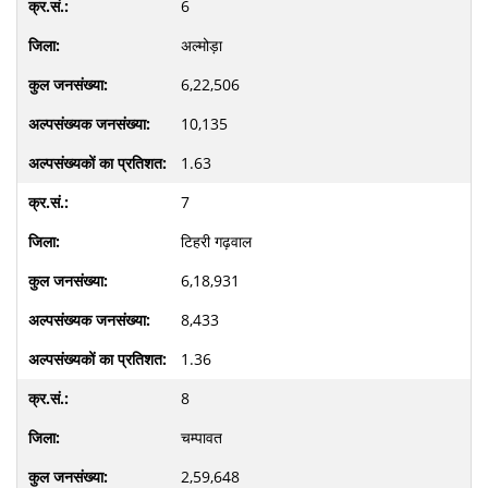
6
अल्मोड़ा
6,22,506
10,135
1.63
7
टिहरी गढ़वाल
6,18,931
8,433
1.36
8
चम्पावत
2,59,648