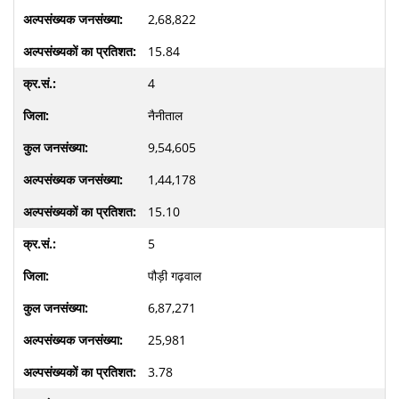
2,68,822
15.84
4
नैनीताल
9,54,605
1,44,178
15.10
5
पौड़ी गढ़वाल
6,87,271
25,981
3.78