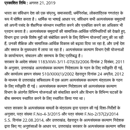
प्रकाशित तिथि :
अगस्त 21, 2019
भारत का संविधान देश को एक संप्रभु, समाजवादी, धर्मनिरपेक्ष, लोकतांत्रिक गणतंत्र के
रूप में घोषित करता है। धार्मिक या भाषाई आधार पर, संविधान सभी अल्पसंख्यक समुदायों
को अपनी पसंद के शैक्षणिक संस्थान स्थापित करने और प्रबंधित करने का अधिकार भी
प्रदान करता है। अल्पसंख्यक समुदायों की सामाजिक-आर्थिक परिस्थितियों को देखते हुए,
विभाग द्वारा उनके विशेष मुद्दों को संबोधित करने के लिए विभिन्न योजनाएँ लागू की जा रही
हैं, उनकी शैक्षिक और सामाजिक-आर्थिक विकास को बढ़ावा दिया जा रहा है, और उन्हें देश
और समाज के मुख्यधारा में लाया जा रहा है। अल्पसंख्यक कल्याण विभाग ऐसी योजनाओं
के कार्यान्वयन, संचालन और समन्वय के लिए प्रतिबद्ध है।
सरकार के आदेश संख्या 1183/XVII-3/11-07(63)/2006 दिनांक 2 दिसंबर, 2011
के अनुसार, उत्तराखंड अल्पसंख्यक कल्याण निदेशालय के गठन के लिए स्वीकृति दी गई,
और कार्यालय ज्ञापन संख्या 510/XXXI(1)/2002 देहरादून दिनांक 24 अप्रैल, 2012
के माध्यम से उत्तराखंड सचिवालय में एक अलग अल्पसंख्यक कल्याण मंत्रालय के गठन
के लिए स्वीकृति दी गई। अल्पसंख्यक कल्याण निदेशालय को अल्पसंख्यक कल्याण
विभाग के अंतर्गत विभिन्न योजनाओं को संचालित करने और विभाग के विभिन्न घटकों के
बीच समन्वय स्थापित करने के लिए स्थापित किया गया था।
भारत सरकार के अल्पसंख्यक मामलों के मंत्रालय द्वारा प्रदान की गई दिशा-निर्देशों के
अनुसार, पत्र संख्या F.No-4-3/2015 और पत्र संख्या F.No-2/37(2)/2014
S.S. दिनांक 22.08.2014, और उत्तराखंड, देहरादून के अल्पसंख्यक कल्याण निदेशक
द्वारा किए गए अनुशंसाओं के आधार पर, उत्तराखंड सरकार के अल्पसंख्यक कल्याण सचिव