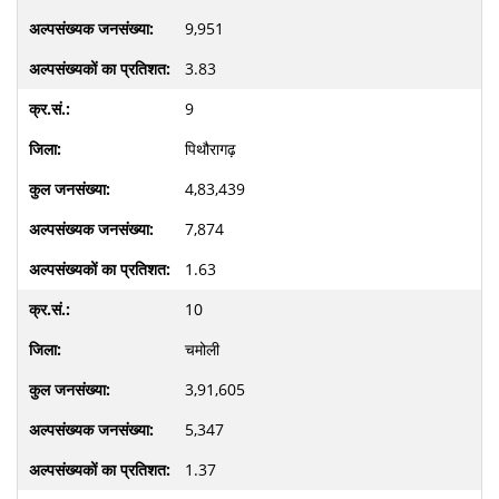
9,951
3.83
9
पिथौरागढ़
4,83,439
7,874
1.63
10
चमोली
3,91,605
5,347
1.37