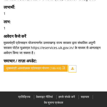
लाभार्थी:
1
लाभ:
1
आवेदन कैसे करें
मुख्यमंत्री प्रोत्साहन योजनान्तर्गत उत्तराखण्ड़ राज्य सरकार द्वारा संचालित अपुणी
सरकार पोर्टल यूआरएल https://eservices.uk.gov.in/ के माध्यम से आनलाइन
आवेदन किया जा सकता है।
समाचार / ताज़ा अपडेट:
मुख्यमंत्री अल्पसंख्यक प्रोत्साहन योजना (186 KB)
प्रतिक्रिया
वेबसाइट नीतियां
हमसे संपर्क करें
सहायता
वेब सूचना प्रबंधक